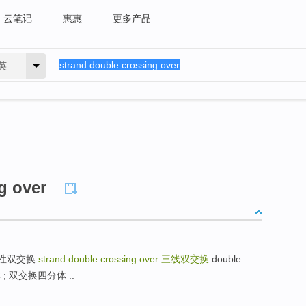
云笔记
惠惠
更多产品
英
g over
r 消减性双交换
strand double crossing over
三线双交换
double
体 ; 双交换四分体 ..