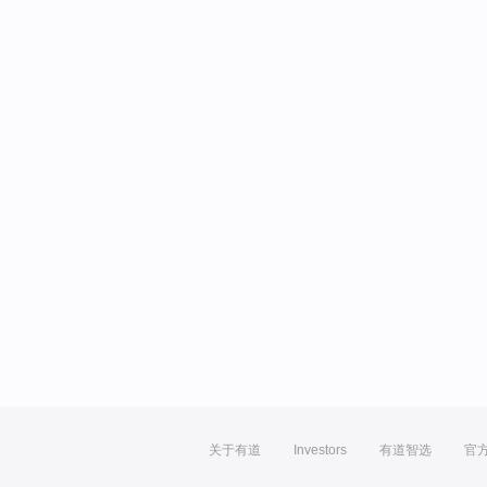
关于有道
Investors
有道智选
官