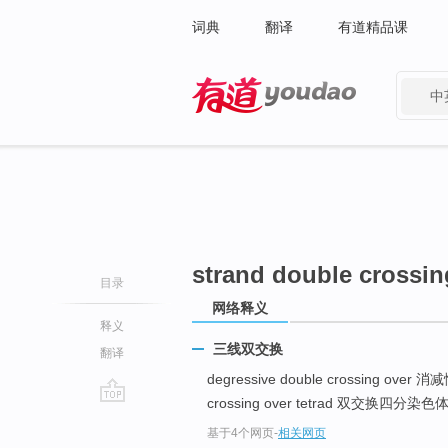
词典
翻译
有道精品课
中
有道 - 网易旗下搜索
strand double crossin
目录
网络释义
释义
三线双交换
翻译
degressive double crossing ove
crossing over tetrad 双交换四分染色
go
基于4个网页
-
相关网页
top