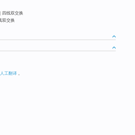
]
四线双交换
线双交换
人工翻译
。