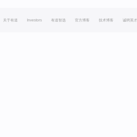
关于有道
Investors
有道智选
官方博客
技术博客
诚聘英