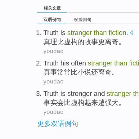
相关文章
双语例句
权威例句
Truth
is
stranger
than
fiction
.
真理
比
虚构的故事
更
离奇。
youdao
Truth
his
often
stranger
than
fic
真事
常常
比
小说还离奇
。
youdao
Truth
is
stronger
and
stranger
t
事实
会
比
虚构越来越
强大
。
youdao
更多双语例句