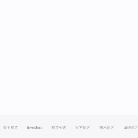
关于有道
Investors
有道智选
官方博客
技术博客
诚聘英