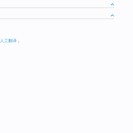
人工翻译
。