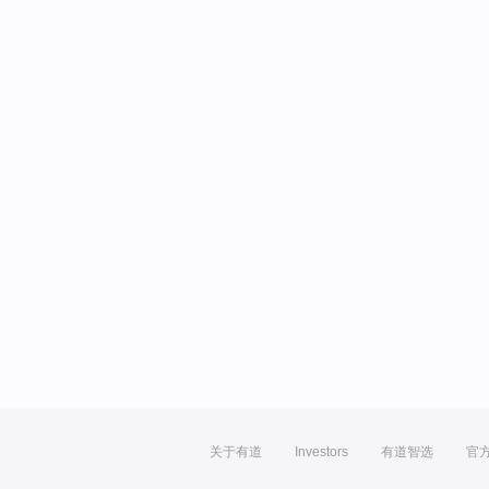
关于有道
Investors
有道智选
官