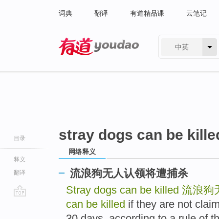
词典
翻译
有道精品课
云笔记
中英
有道 - 网易旗下搜索
stray dogs can be kille
目录
网络释义
释义
流浪狗无人认领将遭捕杀
翻译
Stray dogs can be killed
流浪狗
can be killed
if they are not clai
go
top
30 days, according to a rule of 