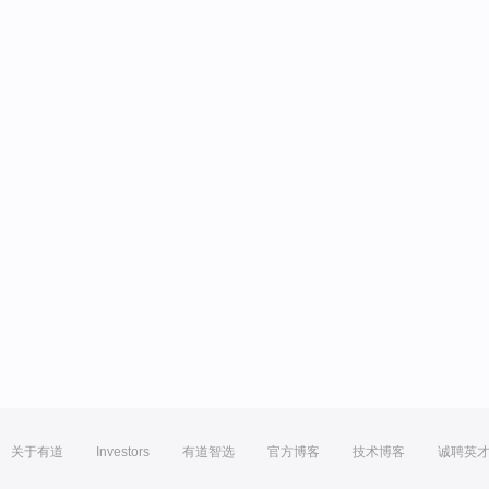
关于有道
Investors
有道智选
官方博客
技术博客
诚聘英