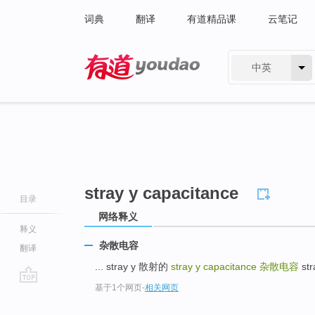
词典
翻译
有道精品课
云笔记
中英
有道 - 网易旗下搜索
stray y capacitance
目录
网络释义
释义
杂散电容
翻译
... stray y 散射的
stray y capacitance
杂散电容
str
基于1个网页
-
相关网页
go
top