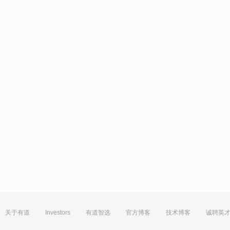
关于有道
Investors
有道智选
官方博客
技术博客
诚聘英