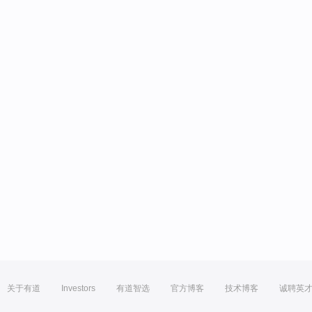
关于有道
Investors
有道智选
官方博客
技术博客
诚聘英