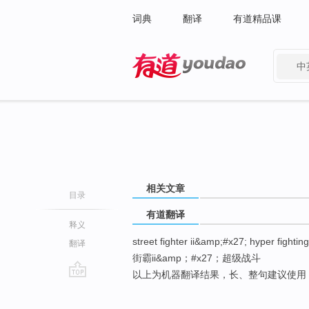
词典
翻译
有道精品课
中
有道 - 网易旗下搜索
相关文章
目录
有道翻译
释义
street fighter ii&amp;#x27; hyper fighting
翻译
街霸ii&amp；#x27；超级战斗
以上为机器翻译结果，长、整句建议使用
go
top