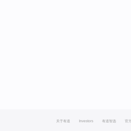
关于有道
Investors
有道智选
官