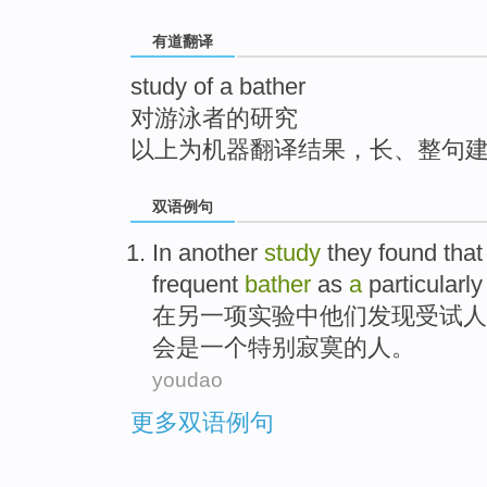
top
有道翻译
study of a bather
对游泳者的研究
以上为机器翻译结果，长、整句
双语例句
In
another
study
they
found that
frequent
bather
as
a
particularly
在
另一
项实验
中
他们
发现
受
试人
会
是
一个
特别
寂寞
的人。
youdao
更多双语例句