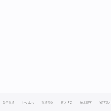
关于有道
Investors
有道智选
官方博客
技术博客
诚聘英