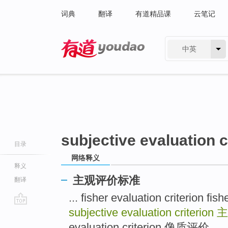
词典
翻译
有道精品课
云笔记
中英
有道 - 网易旗下搜索
subjective evaluation c
目录
网络释义
释义
主观评价标准
翻译
... fisher evaluation criteri
subjective evaluation criterion
主
go
top
evaluation criterion 像质评价 ...