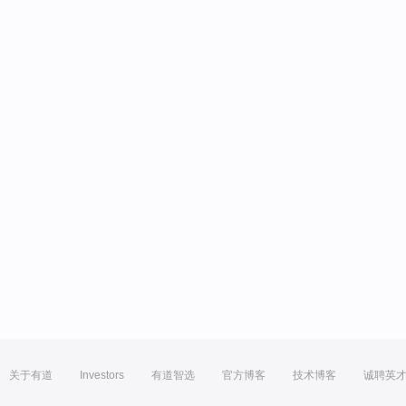
关于有道
Investors
有道智选
官方博客
技术博客
诚聘英