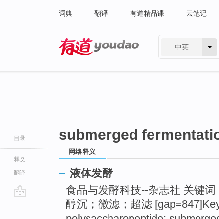
词典
翻译
有道精品课
云笔记
中英
有道 - 网易旗下搜索
submerged fermentati
目录
网络释义
释义
液体发酵
翻译
食品与发酵科技--杂志社 关键词
醇沉；微滤；超滤 [gap=847]Key word
go
top
polysaccharopeptide; submerged