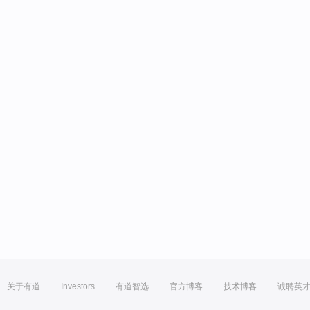
关于有道
Investors
有道智选
官方博客
技术博客
诚聘英