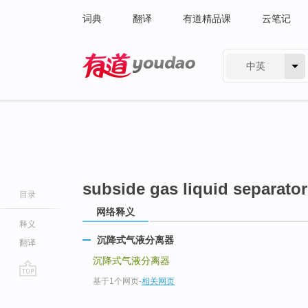
词典
翻译
有道精品课
云笔记
中英
有道 - 网易旗下搜索
subside gas liquid separator
目录
网络释义
释义
沉降式气液分离器
翻译
沉降式气液分离器
基于1个网页
-
相关网页
go
top