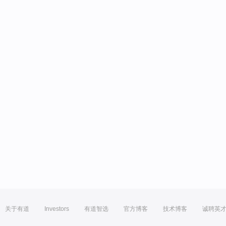
关于有道
Investors
有道智选
官方博客
技术博客
诚聘英