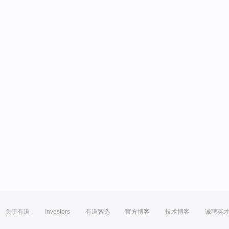
关于有道
Investors
有道智选
官方博客
技术博客
诚聘英