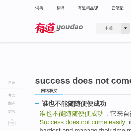
词典
翻译
有道精品课
云笔记
中英
有道 - 网易旗下搜索
success does not come
目录
网络释义
释义
谁也不能随随便便成功
翻译
例句
谁也不能随随便便成功
，它来自
Success does not come easily
; 
go
hardest and manage their tim