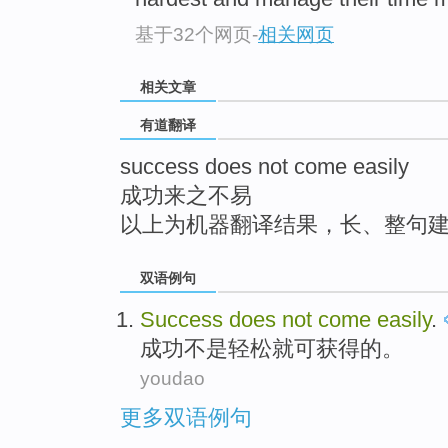
top
基于32个网页
-
相关网页
相关文章
有道翻译
success does not come easily
成功来之不易
以上为机器翻译结果，长、整句
双语例句
Success
does
not
come
easily
.
成功
不是
轻松
就可获得的。
youdao
更多双语例句