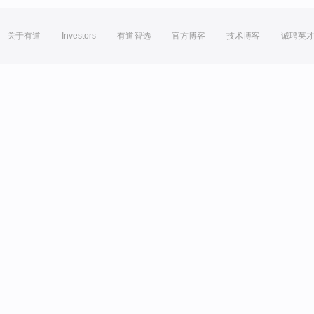
关于有道
Investors
有道智选
官方博客
技术博客
诚聘英