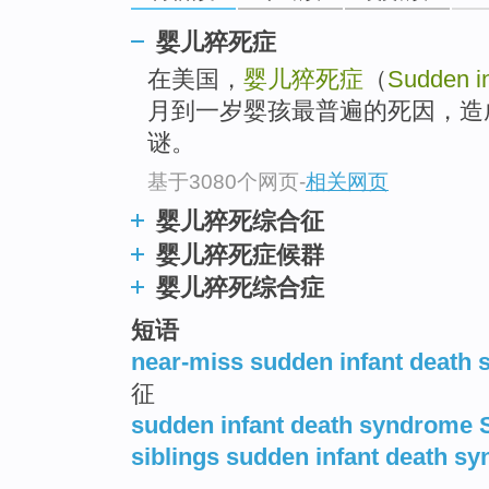
go
top
婴儿猝死症
在美国，
婴儿猝死症
（
Sudden i
月到一岁婴孩最普遍的死因，造
谜。
基于3080个网页
-
相关网页
婴儿猝死综合征
婴儿猝死症候群
婴儿猝死综合症
短语
near-miss sudden infant death
征
sudden infant death syndrome 
siblings sudden infant death s