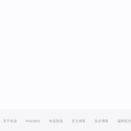
关于有道
Investors
有道智选
官方博客
技术博客
诚聘英