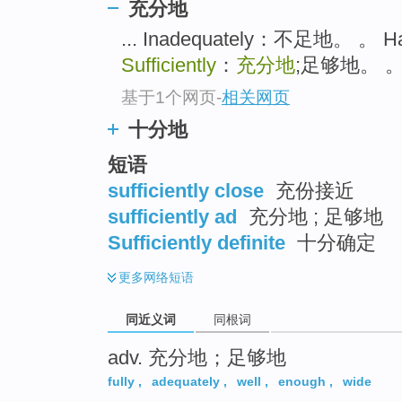
充分地
top
... Inadequately：不足地。 。
Sufficiently
：
充分地
;足够地。 。 
基于1个网页
-
相关网页
十分地
短语
sufficiently close
充份接近
sufficiently ad
充分地 ; 足够地
Sufficiently definite
十分确定
更多
网络短语
同近义词
同根词
adv. 充分地；足够地
fully
,
adequately
,
well
,
enough
,
wide