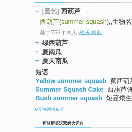
go
top
西葫芦
[园艺]
西葫芦
(
summer squash
),,生物
基于758个网页
-
相关网页
绿西葫芦
夏南瓜
夏天南瓜
短语
Yellow summer squash
黄西葫
Summer Squash Cake
西葫芦
Bush summer squash
短蔓矮生
更多
网络短语
柯林斯英汉双解大词典