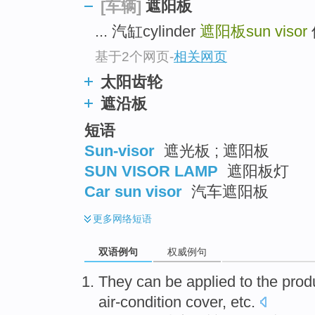
遮阳板
[车辆]
... 汽缸cylinder
遮阳板sun visor
基于2个网页
-
相关网页
太阳齿轮
遮沿板
短语
Sun-visor
遮光板 ; 遮阳板
SUN VISOR LAMP
遮阳板灯
Car sun visor
汽车遮阳板
更多
网络短语
双语例句
权威例句
They
can be
applied to
the
prod
air-condition
cover
,
etc
.