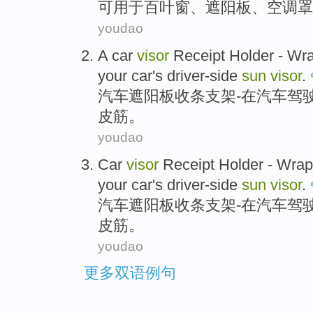
可
用于
百叶窗
、
遮阳板
、
空调
罩
youdao
A
car
visor
Receipt
Holder
-
Wr
your car
's driver-side
sun
visor
.
汽车
遮阳板
收条
支架
-
在汽车
驾
皮筋
。
youdao
Car
visor
Receipt
Holder
-
Wrap
your car
's driver-side
sun
visor
.
汽车
遮阳板
收条
支架
-
在汽车
驾
皮筋
。
youdao
更多双语例句