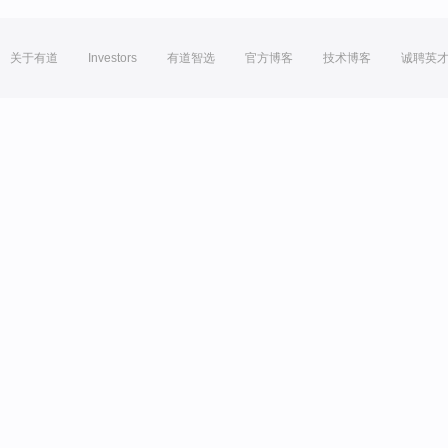
关于有道
Investors
有道智选
官方博客
技术博客
诚聘英