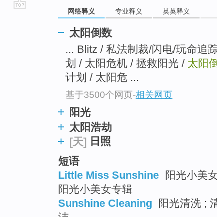
网络释义
专业释义
英英释义
go
top
太阳倒数
... Blitz / 私法制裁/闪电/玩命追
划 / 太阳危机 / 拯救阳光 /
太阳
计划 / 太阳危 ...
基于3500个网页
-
相关网页
阳光
太阳浩劫
日照
[天]
短语
Little Miss Sunshine
阳光小美女 
阳光小美女专辑
Sunshine Cleaning
阳光清洗 ; 