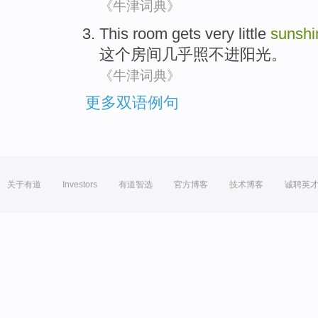
《牛津词典》
This
room
gets
very little
sunshi
这个
房间
几乎
照不进阳光
。
《牛津词典》
更多双语例句
关于有道
Investors
有道智选
官方博客
技术博客
诚聘英