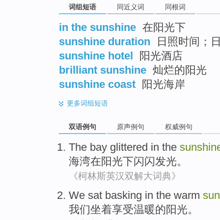
词组短语
同近义词
同根词
in the sunshine
在阳光下
sunshine duration
日照时间；
sunshine hotel
阳光酒店
brilliant sunshine
灿烂的阳光
sunshine coast
阳光海岸
更多
词组短语
双语例句
原声例句
权威例句
The bay
glittered
in
the
sunshin
海湾
在
阳光
下闪闪发光
。
《柯林斯英汉双解大词典》
We
sat
basking
in the
warm
sun
我们
坐
着享受
温暖
的
阳光
。