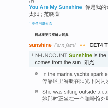
洁
You Are My Sunshine
你是我的命
太阳 ; 范晓萱
更多
网络短语
柯林斯英汉双解大词典
sunshine
CET4 
/ˈsʌnˌʃaɪn/
N-UNCOUNT
Sunshine
is the 
1.
comes from the sun. 阳光
In the marina yachts sparkle
例：
停靠区里游艇在阳光下闪闪
She was sitting outside a caf
例：
她那时正坐在一个咖啡馆外