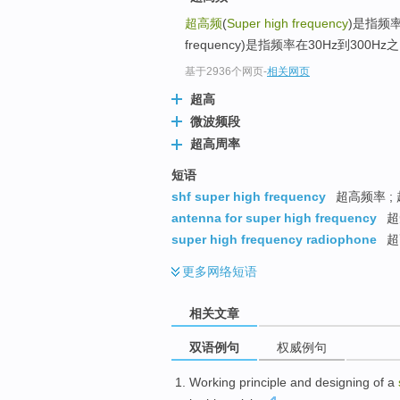
超高频
(
Super high frequency
)是指频率
frequency)是指频率在30Hz到300
基于2936个网页
-
相关网页
超高
微波频段
超高周率
短语
shf super high frequency
超高频率 ;
antenna for super high frequency
超
super high frequency radiophone
超
更多
网络短语
相关文章
双语例句
权威例句
Working
principle
and
designing
of
a