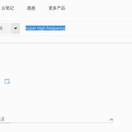
云笔记
惠惠
更多产品
英
释义