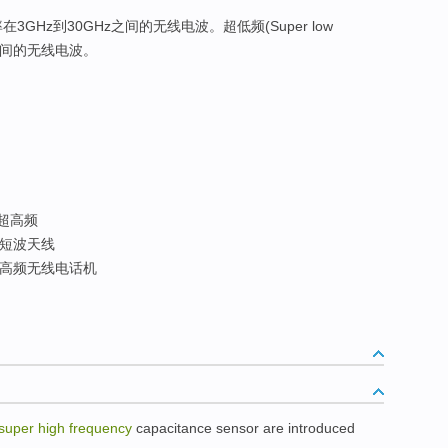
在3GHz到30GHz之间的无线电波。超低频(Super low
Hz之间的无线电波。
 超高频
短波天线
高频无线电话机
super
high
frequency
capacitance
sensor
are
introduced