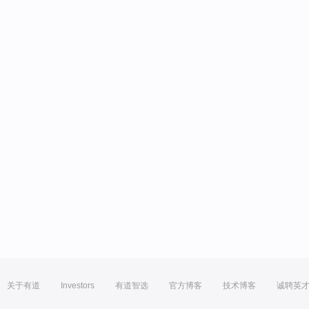
关于有道
Investors
有道智选
官方博客
技术博客
诚聘英