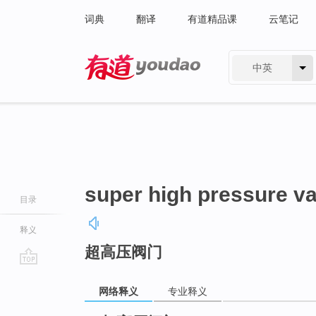
词典
翻译
有道精品课
云笔记
中英
有道 - 网易旗下搜索
super high pressure va
目录
释义
超高压阀门
go
top
网络释义
专业释义