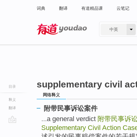
词典
翻译
有道精品课
云笔记
中英
有道 - 网易旗下搜索
supplementary civil ac
目录
网络释义
释义
附带民事诉讼案件
翻译
...a general verdict
附带民事诉
Supplementary Civil Action Cas
go
top
述引发的民事赔偿案件的若干规定 Trial 