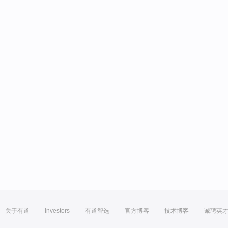
关于有道
Investors
有道智选
官方博客
技术博客
诚聘英