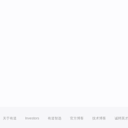
关于有道
Investors
有道智选
官方博客
技术博客
诚聘英