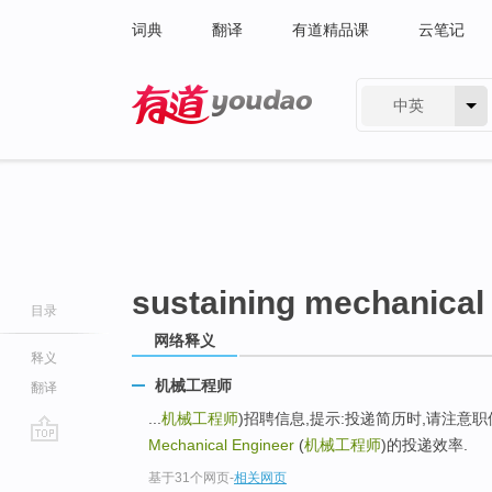
词典
翻译
有道精品课
云笔记
中英
有道 - 网易旗下搜索
sustaining mechanical
目录
网络释义
释义
机械工程师
翻译
...
机械工程师
)招聘信息,提示:投递简历时,请注意
Mechanical Engineer
(
机械工程师
)的投递效率.
go
基于31个网页
-
相关网页
top