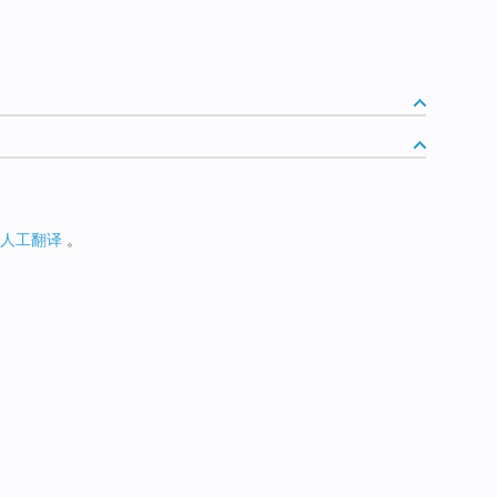
人工翻译
。