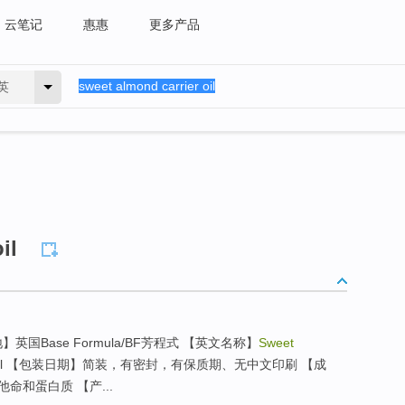
云笔记
惠惠
更多产品
英
il
英国Base Formula/BF芳程式 【英文名称】
Sweet
ml 【包装日期】简装，有密封，有保质期、无中文印刷 【成
和蛋白质 【产...