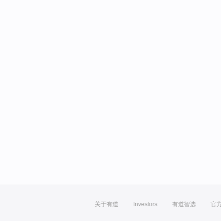
关于有道
Investors
有道智选
官