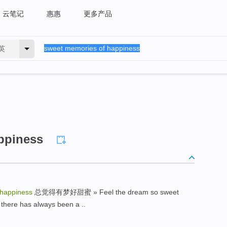
云笔记
惠惠
更多产品
英
ppiness
 happiness
总觉得有梦好甜蜜 » Feel the dream so sweet
re has always been a ..