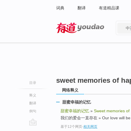
词典
翻译
有道精品课
中
有道 - 网易旗下搜索
sweet memories of ha
目录
网络释义
释义
甜蜜幸福的记忆
翻译
甜蜜幸福的记忆
»
Sweet memories of
例句
我们的爱会一直存在 » Our love will be the
基于12个网页
-
相关网页
go