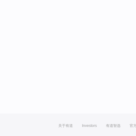
关于有道
Investors
有道智选
官