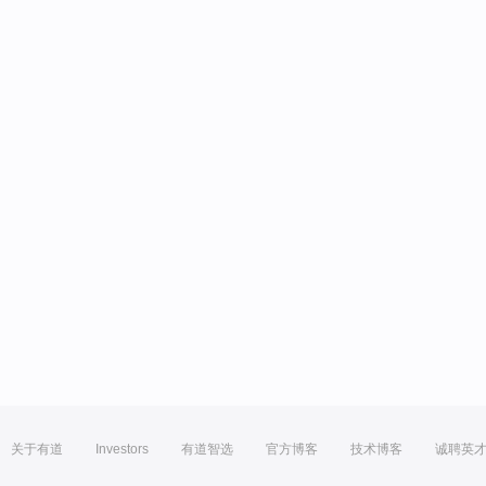
关于有道
Investors
有道智选
官方博客
技术博客
诚聘英