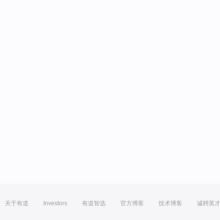
关于有道
Investors
有道智选
官方博客
技术博客
诚聘英