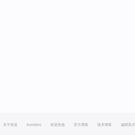
关于有道
Investors
有道智选
官方博客
技术博客
诚聘英