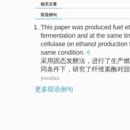
相关文章
双语例句
This paper was
produced
fuel
e
fermentation
and at the
same
ti
cellulase
on
ethanol
production
same
condition
.
采用
固态
发酵法
，进行
了生产
燃
同
条件下，
研究
了
纤维素
酶
对
甜
youdao
更多双语例句