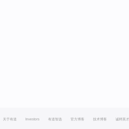
关于有道
Investors
有道智选
官方博客
技术博客
诚聘英