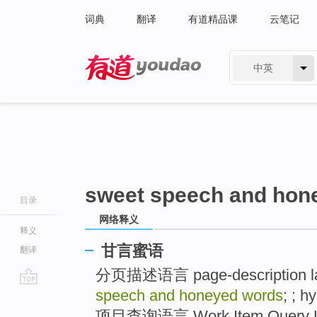
词典
翻译
有道精品课
云笔记
中英
有道 - 网易旗下搜索
sweet speech and hon
目录
网络释义
释义
甘言蜜语
翻译
分页描述语言 page-description l
speech and honeyed words
; ; h
go
top
项目查询语言 Work Item Query La