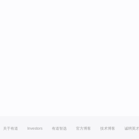
关于有道
Investors
有道智选
官方博客
技术博客
诚聘英