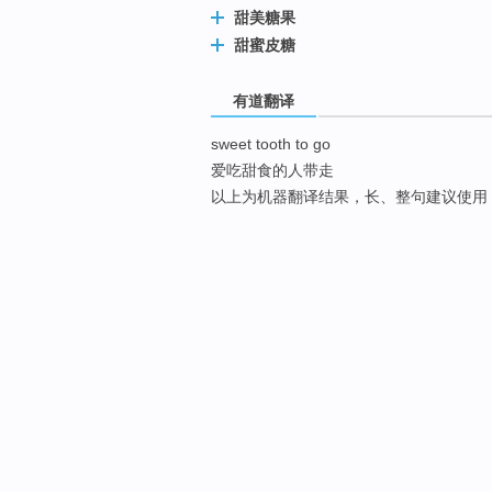
甜美糖果
甜蜜皮糖
有道翻译
sweet tooth to go
爱吃甜食的人带走
以上为机器翻译结果，长、整句建议使用