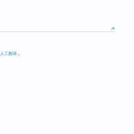
人工翻译
。