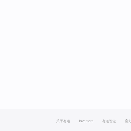
关于有道
Investors
有道智选
官