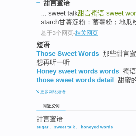
甜言蜜语
top
... sweet talk
甜言蜜语
sweet wo
starch甘薯淀粉；蕃薯粉；地瓜粉 
基于3个网页
-
相关网页
短语
Those Sweet Words
那些甜言蜜语
想再听一听
Honey sweet words words
蜜语
those sweet words detail
甜蜜
更多
网络短语
同近义词
甜言蜜语
sugar
,
sweet talk
,
honeyed words