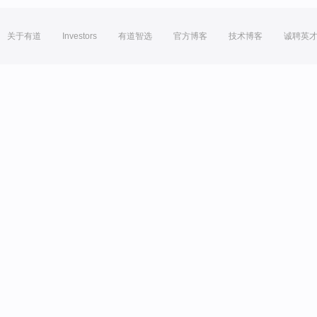
关于有道
Investors
有道智选
官方博客
技术博客
诚聘英