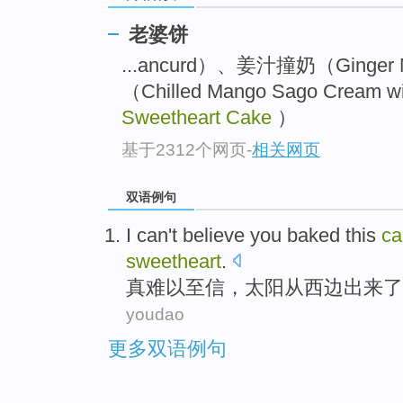
老婆饼
...ancurd）、姜汁撞奶（Ginger
（Chilled Mango Sago Cream 
Sweetheart Cake
）
基于2312个网页
-
相关网页
双语例句
I
can't
believe
you
baked
this
ca
sweetheart
.
真
难以
至
信
，太阳从西边出来了
youdao
更多双语例句