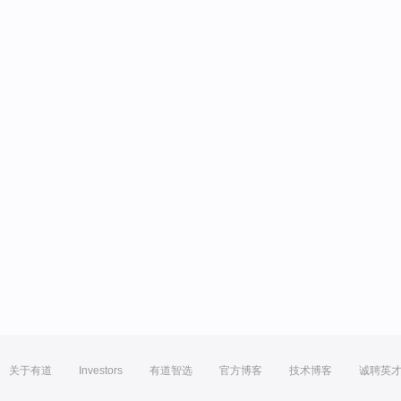
关于有道
Investors
有道智选
官方博客
技术博客
诚聘英