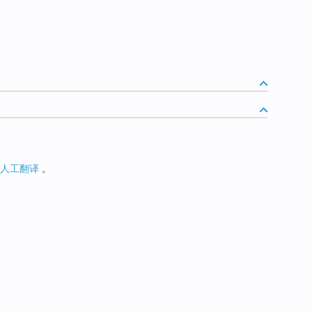
人工翻译
。