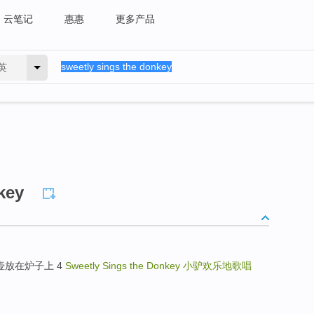
云笔记
惠惠
更多产品
英
key
莉 把水壶放在炉子上 4
Sweetly Sings the Donkey
小驴欢乐地歌唱