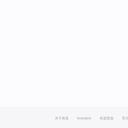
关于有道
Investors
有道智选
官