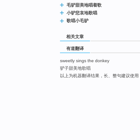
毛驴甜美地唱着歌
小驴悲哀地歌唱
歌唱小毛驴
相关文章
有道翻译
sweetly sings the donkey
驴子甜美地歌唱
以上为机器翻译结果，长、整句建议使用