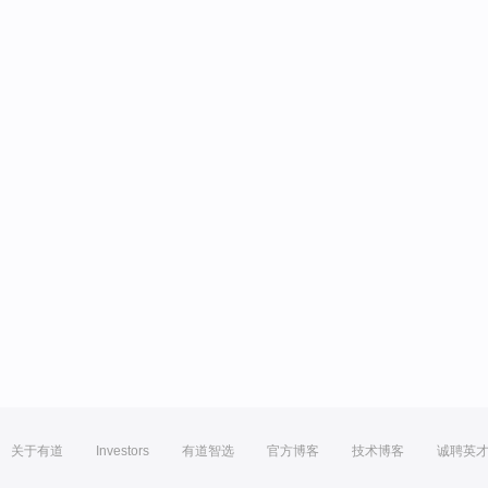
关于有道
Investors
有道智选
官方博客
技术博客
诚聘英