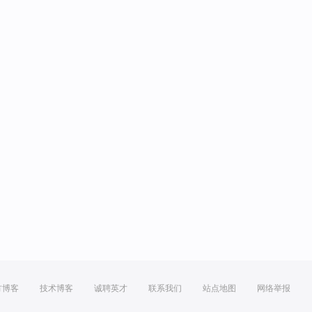
方博客
技术博客
诚聘英才
联系我们
站点地图
网络举报