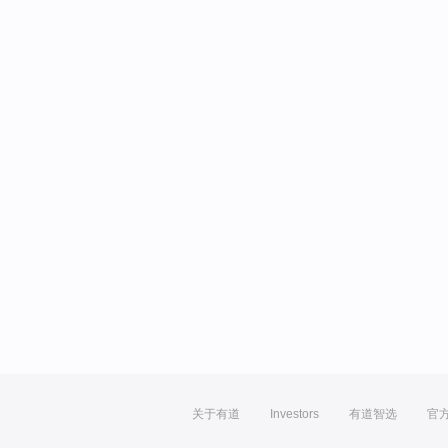
关于有道
Investors
有道智选
官