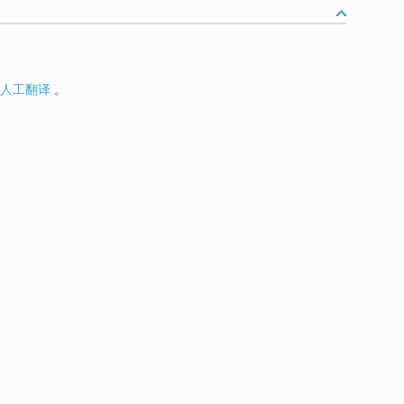
人工翻译
。