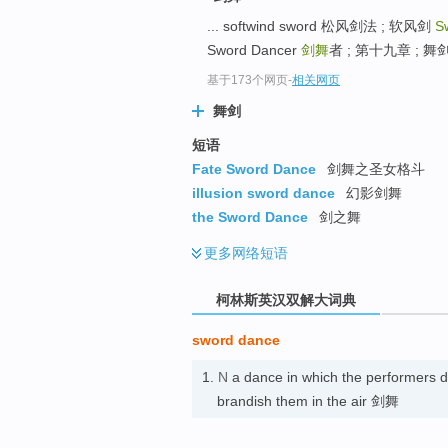
go
... softwind sword 松风剑法 ; 软风剑
S
top
Sword Dancer
剑舞
者 ; 第十九章 ; 舞剑
基于173个网页
-
相关网页
舞剑
短语
Fate Sword Dance
剑舞之圣女格斗
illusion sword dance
幻影剑舞
the Sword Dance
剑之舞
更多
网络短语
柯林斯英汉双解大词典
sword dance
1.
N
a dance in which the performers 
brandish them in the air 剑舞