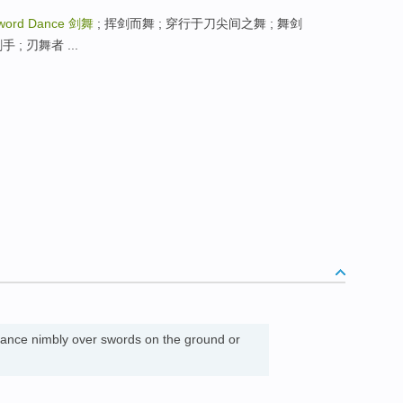
word Dance
剑舞
; 挥剑而舞 ; 穿行于刀尖间之舞 ; 舞剑
手 ; 刃舞者 ...
dance nimbly over swords on the ground or