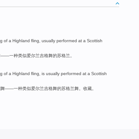
ig
of
a
Highland fling,
usually
performed
at
a
Scottish
舞
——
一种
类似
爱尔兰
吉格舞
的
苏格兰。
ig
of
a
Highland fling, is
usually
performed
at
a Scottish
剑
舞
——
一种
类似
爱尔兰
吉格舞
的
苏格兰舞。收藏。