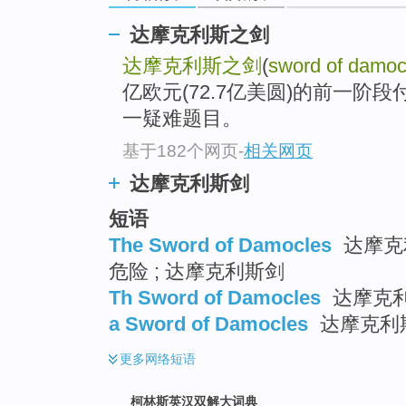
go
top
达摩克利斯之剑
达摩克利斯之剑
(
sword of damoc
亿欧元(72.7亿美圆)的前一阶
一疑难题目。
基于182个网页
-
相关网页
达摩克利斯剑
短语
The Sword of Damocles
达摩克利
危险 ; 达摩克利斯剑
Th Sword of Damocles
达摩克
a Sword of Damocles
达摩克利
更多
网络短语
柯林斯英汉双解大词典