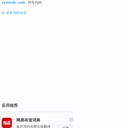
symbolic code
符号代码
更多
词组短语
应用推荐