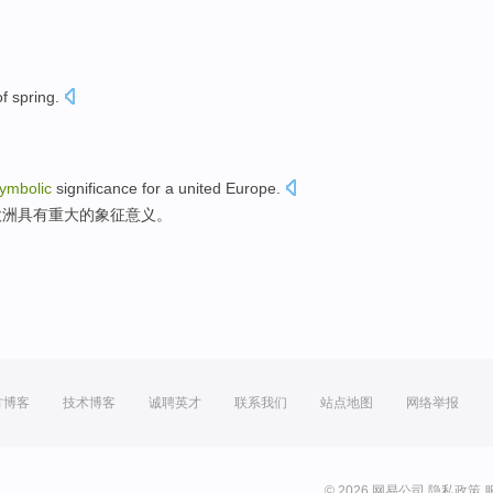
f
spring
.
ymbolic
significance
for
a
united
Europe
.
欧洲具有重大的
象征
意义
。
方博客
技术博客
诚聘英才
联系我们
站点地图
网络举报
© 2026 网易公司
隐私政策