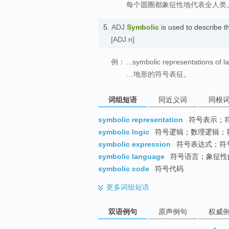
每个圆圈都象征性地代表全人类
5.
ADJ
Symbolic
is used to describe t
[ADJ n]
例：
...symbolic representations of 
…地形的符号表征。
词组短语
同近义词
同根
symbolic representation
符号表示；
symbolic logic
符号逻辑；数理逻辑；
symbolic expression
符号表达式；符
symbolic language
符号语言；象征性
symbolic code
符号代码
更多
词组短语
双语例句
原声例句
权威