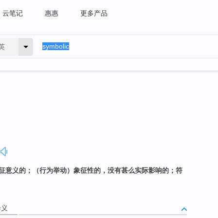
云笔记
惠惠
更多产品
英
有象征意义的；（行为举动）象征性的，没有甚么实际影响的；符
释义