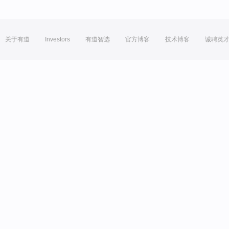
关于有道
Investors
有道智选
官方博客
技术博客
诚聘英