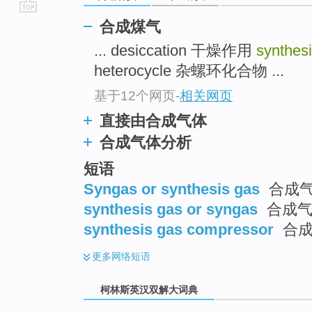
go
合成煤气
top
... desiccation 干燥作用
synthes
heterocycle 杂螺环化合物 ...
基于12个网页
-
相关网页
直接由合成气体
合成气体分析
短语
Syngas or synthesis gas
合成
synthesis gas or syngas
合成
synthesis gas compressor
合成
更多
网络短语
柯林斯英汉双解大词典