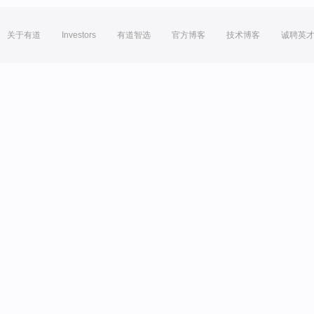
关于有道
Investors
有道智选
官方博客
技术博客
诚聘英