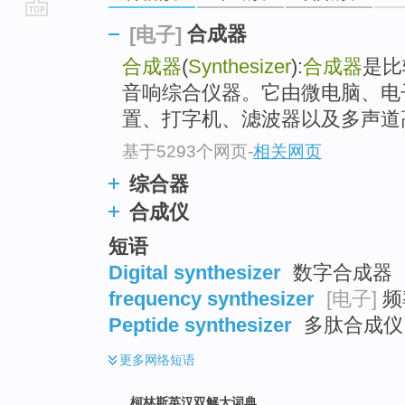
go
合成器
[电子]
top
合成器
(
Synthesizer
):
合成器
是比
音响综合仪器。它由微电脑、电
置、打字机、滤波器以及多声道高.
基于5293个网页
-
相关网页
综合器
合成仪
短语
Digital synthesizer
数字合成器
frequency synthesizer
[电子]
频
Peptide synthesizer
多肽合成仪 
更多
网络短语
柯林斯英汉双解大词典