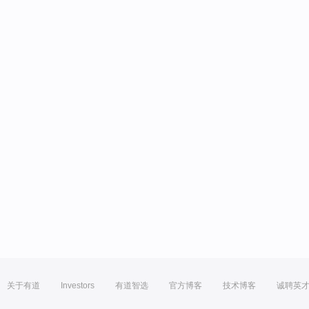
关于有道
Investors
有道智选
官方博客
技术博客
诚聘英