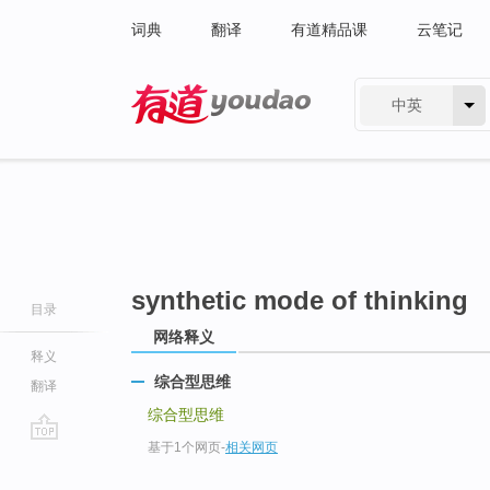
词典
翻译
有道精品课
云笔记
中英
有道 - 网易旗下搜索
synthetic mode of thinking
目录
网络释义
释义
综合型思维
翻译
综合型思维
基于1个网页
-
相关网页
go
top