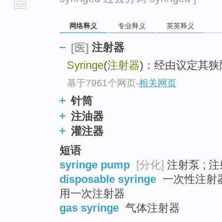
go
网络释义
专业释义
英英释义
top
注射器
[医]
Syringe
(
注射器
)：经由议定其
基于7961个网页
-
相关网页
针筒
注油器
灌注器
短语
syringe pump
[分化]
注射泵 ; 注
disposable syringe
一次性注射器 
用一次注射器
gas syringe
气体注射器