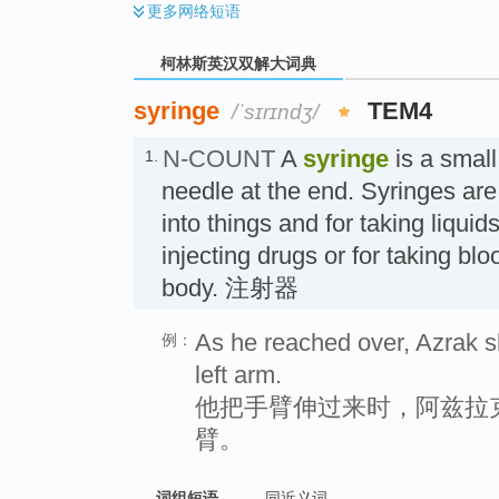
更多
网络短语
柯林斯英汉双解大词典
syringe
TEM4
/ˈsɪrɪndʒ/
N-COUNT
A
syringe
is a small
1.
needle at the end. Syringes are 
into things and for taking liquid
injecting drugs or for taking b
body. 注射器
As he reached over, Azrak sl
例：
left arm.
他把手臂伸过来时，阿兹拉
臂。
词组短语
同近义词