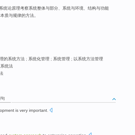
用系统论原理考察系统整体与部分、系统与环境、结构与功能
其本质与规律的方法。
理的系统方法 ; 系统化管理 ; 系统管理 ; 以系统方法管理
系统法
法
例句
lopment
is very
important
.