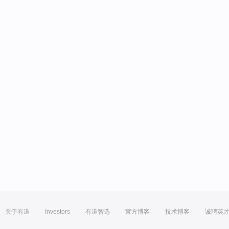
关于有道
Investors
有道智选
官方博客
技术博客
诚聘英