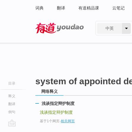
词典
翻译
有道精品课
云笔记
中英
有道 - 网易旗下搜索
system of appointed d
目录
网络释义
释义
浅谈指定辩护制度
翻译
例句
浅谈指定辩护制度
基于1个网页
-
相关网页
go