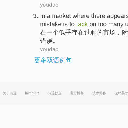
youdao
In
a
market
where
there
appears
mistake
is
to
tack
on
too many
在
一个
似乎
存在
过剩
的
市场
，
附
错误
。
youdao
更多双语例句
关于有道
Investors
有道智选
官方博客
技术博客
诚聘英