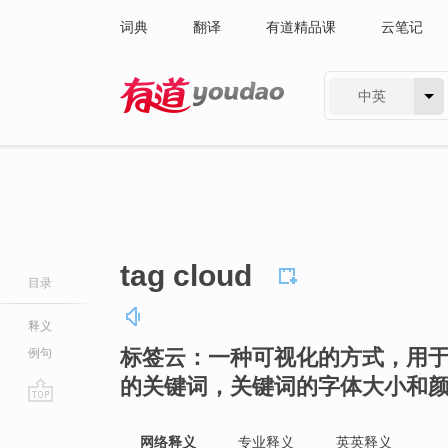
词典
翻译
有道精品课
云笔记
中英
有道 - 网易旗下搜索
tag cloud
目录
释义
标签云：一种可视化的方式，用
例句
的关键词，关键词的字体大小和
go
top
网络释义
专业释义
英英释义