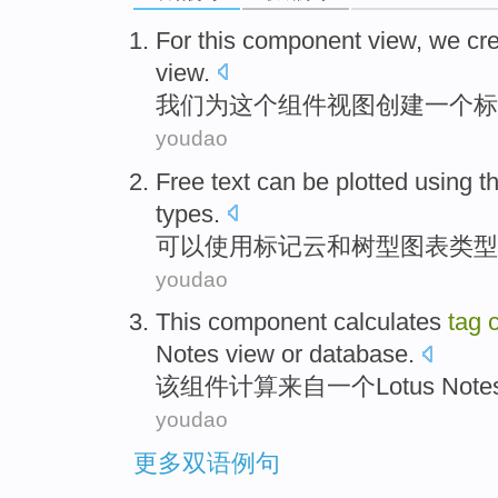
For
this
component
view
,
we
cr
view.
我们
为
这个
组件
视图
创建
一个
标
youdao
Free
text
can be
plotted
using
t
types
.
可以
使用
标记
云和
树型
图表
类型
youdao
This
component
calculates
tag
Notes
view
or
database
.
该
组件
计算
来自
一个
Lotus
Note
youdao
更多双语例句