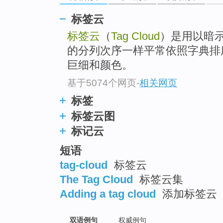
标签云
标签云
（
Tag Cloud
）是用以暗
的分列次序一样平常依照字典排
巨细和颜色。
基于5074个网页
-
相关网页
标签
标签云图
标记云
短语
tag-cloud
标签云
The Tag Cloud
标签云集
Adding a tag cloud
添加标签云
双语例句
权威例句