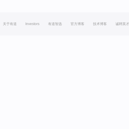
关于有道
Investors
有道智选
官方博客
技术博客
诚聘英