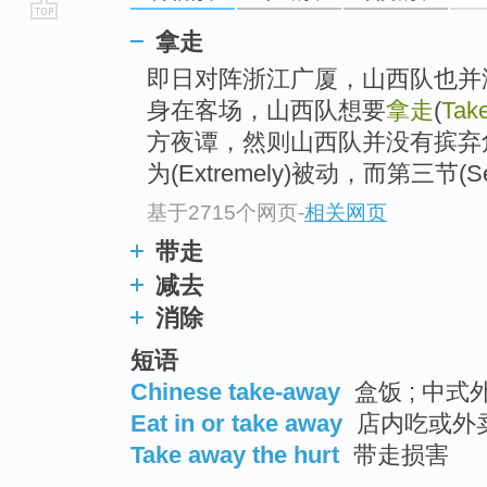
go
拿走
top
即日对阵浙江广厦，山西队也并
身在客场，山西队想要
拿走
(
Tak
方夜谭，然则山西队并没有摈弃
为(Extremely)被动，而第三节(Sect
基于2715个网页
-
相关网页
带走
减去
消除
短语
Chinese take-away
盒饭 ; 中式
Eat in or take away
店内吃或外卖
Take away the hurt
带走损害