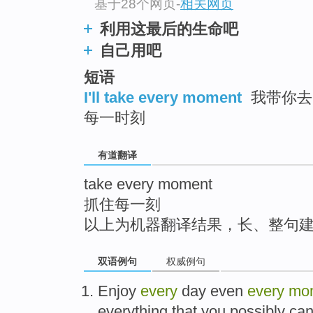
基于28个网页
-
相关网页
top
利用这最后的生命吧
自己用吧
短语
I'll take every moment
我带你去的
每一时刻
有道翻译
take every moment
抓住每一刻
以上为机器翻译结果，长、整句
双语例句
权威例句
Enjoy
every
day
even
every
mo
everything
that you possibly ca