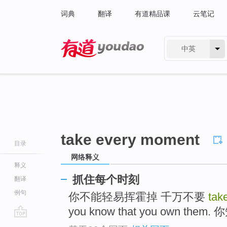
词典
翻译
有道精品课
云笔记
中英
有道 - 网易旗下搜索
take every moment
目录
网络释义
释义
抓住每个时刻
翻译
例句
你不能轻易挥霍掉 千万不要
tak
you know that you own th
go