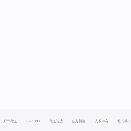
关于有道
Investors
有道智选
官方博客
技术博客
诚聘英